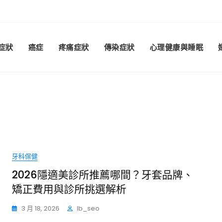
症狀
癌症
疼痛症狀
傳染症狀
心理健康與睡眠
牙科保健
2026隱適美診所推薦哪間？牙套品牌、
矯正費用與診所挑選解析
3 月 18, 2026
Ib_seo