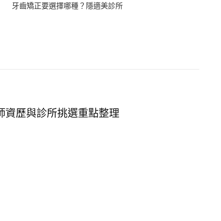
牙齒矯正要選擇哪種？隱適美診所
師資歷與診所挑選重點整理