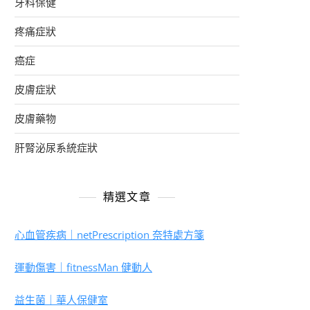
牙科保健
疼痛症狀
癌症
皮膚症狀
皮膚藥物
肝腎泌尿系統症狀
精選文章
心血管疾病｜netPrescription 奈特處方箋
運動傷害｜fitnessMan 健動人
益生菌｜華人保健室