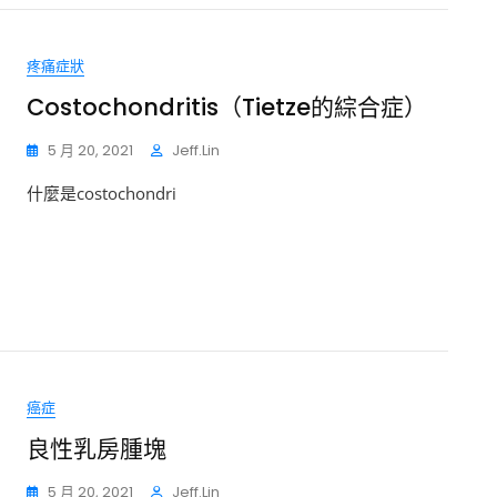
疼痛症狀
Costochondritis（Tietze的綜合症）
5 月 20, 2021
Jeff.lin
什麼是costochondri
癌症
良性乳房腫塊
5 月 20, 2021
Jeff.lin