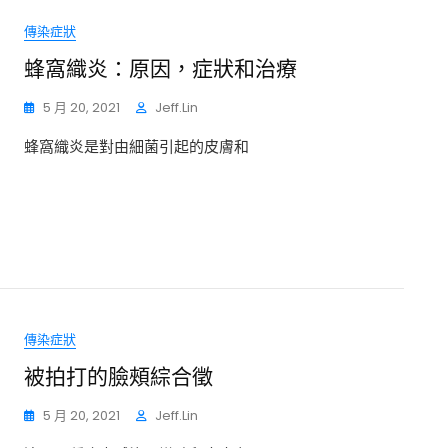
傳染症狀
蜂窩織炎：原因，症狀和治療
5 月 20, 2021
Jeff.lin
蜂窩織炎是對由細菌引起的皮膚和
傳染症狀
被拍打的臉頰綜合徵
5 月 20, 2021
Jeff.lin