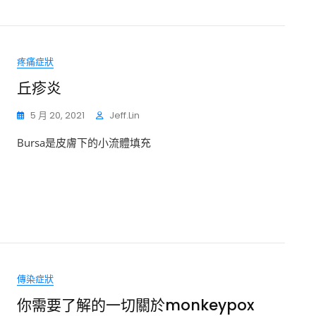
疼痛症狀
丘疹炎
5 月 20, 2021
Jeff.lin
Bursa是皮膚下的小流體填充
傳染症狀
你需要了解的一切關於monkeypox