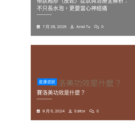
帶狀疱疹（皮蛇）症狀與治療全解析：
不只長水泡，更要當心神經痛
7 月 28, 2026
Ariel.tu
0
皮膚症狀
賽洛美功效是什麼？
8 月 5, 2024
Editor
0