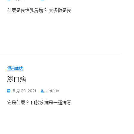
什麼是良性乳房塊？ 大多數是良
傳染症狀
腳口病
5 月 20, 2021
Jeff.lin
它是什麼？ 口腔疾病是一種病毒