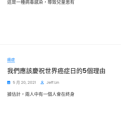
這是一種病毒感染，導致兒童患有
癌症
我們應該慶祝世界癌症日的5個理由
5 月 20, 2021
Jeff.lin
據估計，兩人中有一個人會在終身