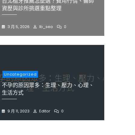
台北植牙推薦怎麼選？費用行情、醫師
資歷與診所挑選重點整理
3 月 5, 2026
Ib_seo
0
Uncategorized
不孕的原因眾多：生理、壓力、心理、
生活方式
9 月 11, 2023
Editor
0